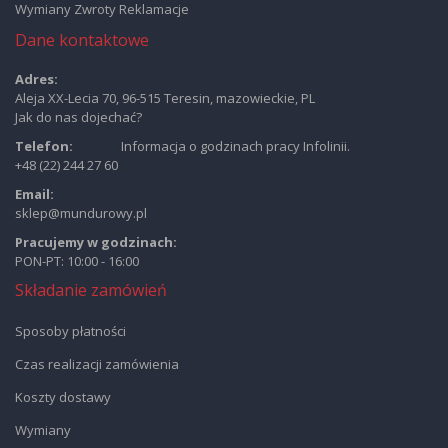
Wymiany Zwroty Reklamacje
Dane kontaktowe
Adres:
Aleja XX-Lecia 70, 96-515 Teresin, mazowieckie, PL
Jak do nas dojechać?
Telefon:
Informacja o godzinach pracy Infolinii.
+48 (22) 244 27 60
Email:
sklep@mundurowy.pl
Pracujemy w godzinach:
PON-PT: 10:00 - 16:00
Składanie zamówień
Sposoby płatności
Czas realizacji zamówienia
Koszty dostawy
Wymiany