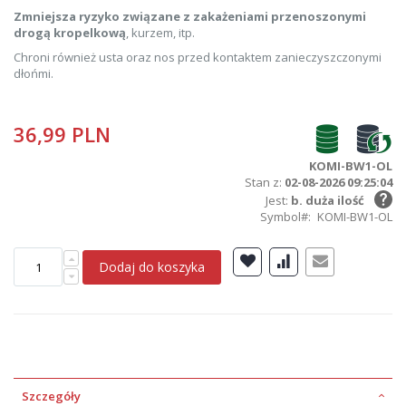
Zmniejsza ryzyko związane z zakażeniami przenoszonymi
drogą kropelkową
, kurzem, itp.
Chroni również usta oraz nos przed kontaktem zanieczyszczonymi
dłońmi.
36,99 PLN
KOMI-BW1-OL
Stan z:
02-08-2026 09:25:04
Jest:
b. duża ilość
Symbol
KOMI-BW1-OL
Dodaj do koszyka
Szczegóły