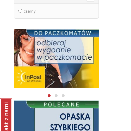
czarny
Kontakt z nami