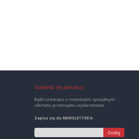
Dowiedz się pierwszy
Bądź na bieżąco z nowościami, specjalnymi
ofertami, promocjami i wydarzeniami.
Zapisz się do NEWSLETTER'A
Dodaj