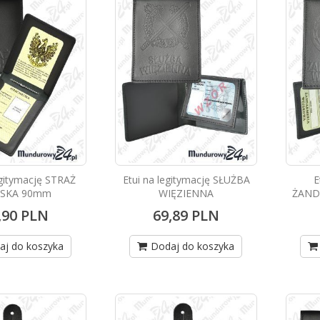
egitymację STRAŻ
Etui na legitymację SŁUŻBA
E
JSKA 90mm
WIĘZIENNA
ŻAND
,90 PLN
69,89 PLN
aj do koszyka
Dodaj do koszyka