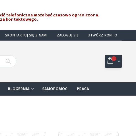
ść telefoniczna może być czasowo ograniczona.
rza kontaktowego.
SKONTAKTUJ SIĘ Z NAMI
ZALOGUJ SIĘ
UTWÓRZ KONTO
Mój koszyk
Szukaj
BLOGERNIA
SAMOPOMOC
PRACA