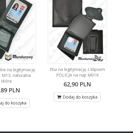
Etui na legitymację z klipsem
elne na legitymację
POLICJA na nap M01K
- M13, naturalna
skóra
62,90 PLN
,89 PLN
Dodaj do koszyka
aj do koszyka