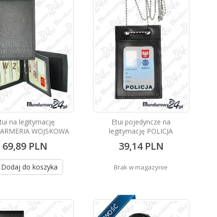
tui na legitymację
Etui pojedyncze na
ARMERIA WOJSKOWA
legitymację POLICJA
69,89 PLN
39,14 PLN
Dodaj do koszyka
Brak w magazynie
NOWOŚĆ