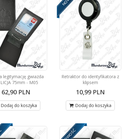
na legitymację gwiazda
Retraktor do identyfikatora z
LICJA 75mm - M05
klipsem
62,90 PLN
10,99 PLN
Dodaj do koszyka
Dodaj do koszyka
Ć
NOWOŚĆ