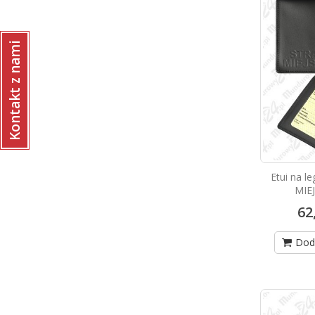
Kontakt z nami
Etui na l
MIE
62
Dod