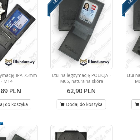
gitymację IPA 75mm
Etui na legitymację POLICJA -
Etui n
- M14
M05, naturalna skóra
M0
,89 PLN
62,90 PLN
aj do koszyka
Dodaj do koszyka