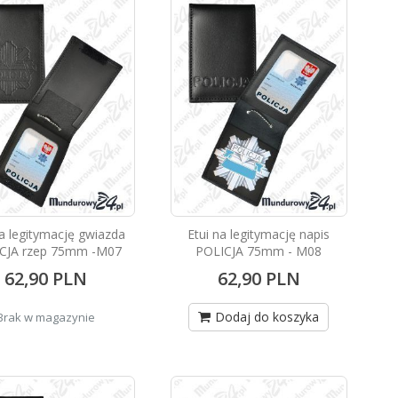
na legitymację gwiazda
Etui na legitymację napis
CJA rzep 75mm -M07
POLICJA 75mm - M08
62,90 PLN
62,90 PLN
Dodaj do koszyka
Brak w magazynie