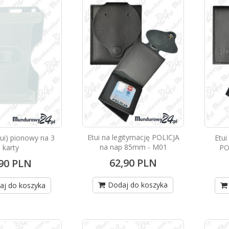
Etui na legitymację POLICJA
tui) pionowy na 3
Etui
na nap 85mm - M01
karty
PO
62,90 PLN
,90 PLN
Dodaj do koszyka
aj do koszyka