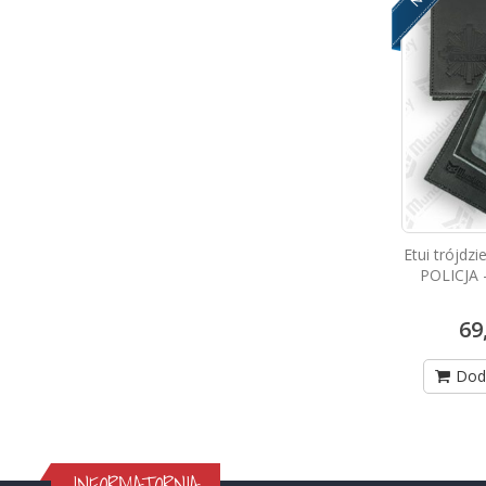
Etui trójdzi
POLICJA 
69
Dod
INFORMATORNIA