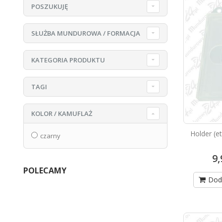
POSZUKUJĘ
SŁUŻBA MUNDUROWA / FORMACJA
KATEGORIA PRODUKTU
TAGI
KOLOR / KAMUFLAŻ
Holder (e
czarny
9
POLECAMY
Dod