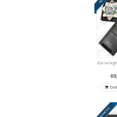
Etui na le
69
Dod
NOWOŚĆ