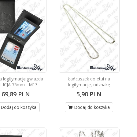
na legitymację gwiazda
Łańcuszek do etui na
LICJA 75mm - M13
legitymację, odznakę
69,89 PLN
5,90 PLN
Dodaj do koszyka
Dodaj do koszyka