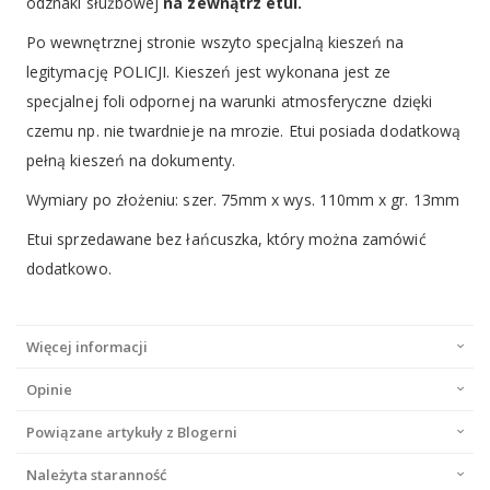
odznaki służbowej
na zewnątrz etui.
Po wewnętrznej stronie wszyto specjalną kieszeń na
legitymację POLICJI. Kieszeń jest wykonana jest ze
specjalnej foli odpornej na warunki atmosferyczne dzięki
czemu np. nie twardnieje na mrozie. Etui posiada dodatkową
pełną kieszeń na dokumenty.
Wymiary po złożeniu: szer. 75mm x wys. 110mm x gr. 13mm
Etui sprzedawane bez łańcuszka, który można zamówić
dodatkowo.
Więcej informacji
Opinie
Powiązane artykuły z Blogerni
Należyta staranność