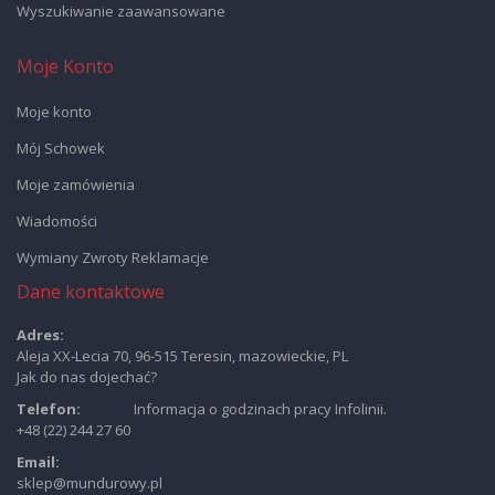
Wyszukiwanie zaawansowane
Moje Konto
Moje konto
Mój Schowek
Moje zamówienia
Wiadomości
Wymiany Zwroty Reklamacje
Dane kontaktowe
Adres:
Aleja XX-Lecia 70, 96-515 Teresin, mazowieckie, PL
Jak do nas dojechać?
Telefon:
Informacja o godzinach pracy Infolinii.
+48 (22) 244 27 60
Email:
sklep@mundurowy.pl