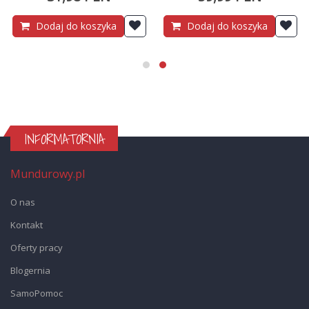
Dodaj do koszyka
Dodaj do koszyka
INFORMATORNIA
Mundurowy.pl
O nas
Kontakt
Oferty pracy
Blogernia
SamoPomoc