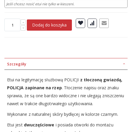
Jeśli chcesz nosić etui nie tylko w kieszeni.
Dodaj do koszyka
Szczegóły
Etui na legitymację służbową POLICJI
z tłoczoną gwiazdą,
POLICJA zapinane na rzep
. Tłoczenie napisu oraz znaku
sprawia, że są one bardzo widoczne i nie ulegają zniszczeniu
nawet w trakcie długotrwałego użytkowania.
Wykonane z naturalnej skóry bydlęcej w kolorze czarnym.
Etui jest
dwuczęściowe
i posiada otworki do montażu